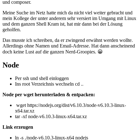
und composer.
Meine Suche im Netz hatte mich da nicht viel weiter gebracht und
mein Kollege der unter anderem sehr versiert im Umgang mit Linux
und dem ganzen Shell Kram ist, hat mir dann bei der Lösung
geholfen.
Das musste ich schreiben, da er zwingend erwähnt werden wollte.
Allerdings ohne Namen und Email-Adresse. Hat dann anscheinend
doch keine Lust auf die ganzen Nerd-Groopies. 😀
Node
Per ssh und shell einloggen
Ins root Verzeichnis wechseln cd ..
Node per wget herunterladen & entpacken:
wget https://nodejs.org/dist/v6.10.3/node-v6.10.3-linux-
x64.tar.xz
tar -xf node-v6.10.3-linux-x64.tar.xz
Link erzeugen
ln -s ./node-v6.10.3-linux-x64 nodejs